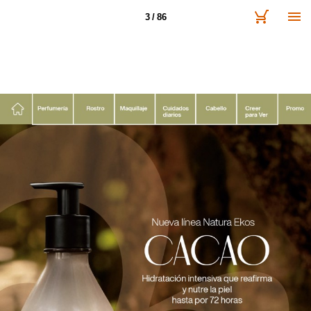
3 / 86