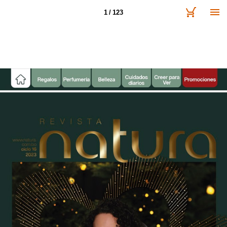
1 / 123